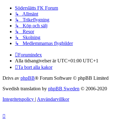
Söderslätts FK Forum
↳ Allmänt
↳ Trikeflygning
↳ Köp och sälj
↳ Resor
↳ Skolning
↳ Medlemmarnas flygbilder
Forumindex
Alla tidsangivelser är UTC+01:00 UTC+1
Ta bort alla kakor
Drivs av
phpBB
® Forum Software © phpBB Limited
Swedish translation by
phpBB Sweden
© 2006-2020
Integritetspolicy
|
Användarvillkor