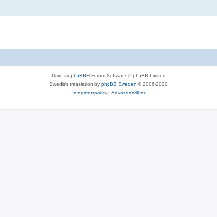
Drivs av
phpBB
® Forum Software © phpBB Limited
Swedish translation by
phpBB Sweden
© 2006-2020
Integritetspolicy
|
Användarvillkor