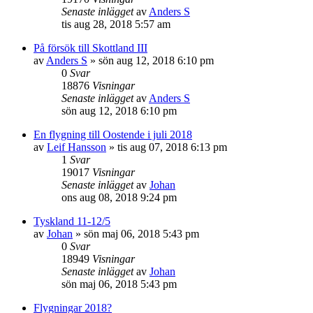
Senaste inlägget
av
Anders S
tis aug 28, 2018 5:57 am
På försök till Skottland III
av
Anders S
»
sön aug 12, 2018 6:10 pm
0
Svar
18876
Visningar
Senaste inlägget
av
Anders S
sön aug 12, 2018 6:10 pm
En flygning till Oostende i juli 2018
av
Leif Hansson
»
tis aug 07, 2018 6:13 pm
1
Svar
19017
Visningar
Senaste inlägget
av
Johan
ons aug 08, 2018 9:24 pm
Tyskland 11-12/5
av
Johan
»
sön maj 06, 2018 5:43 pm
0
Svar
18949
Visningar
Senaste inlägget
av
Johan
sön maj 06, 2018 5:43 pm
Flygningar 2018?