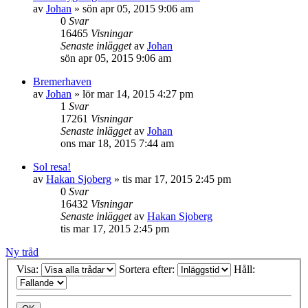
av
Johan
»
sön apr 05, 2015 9:06 am
0
Svar
16465
Visningar
Senaste inlägget
av
Johan
sön apr 05, 2015 9:06 am
Bremerhaven
av
Johan
»
lör mar 14, 2015 4:27 pm
1
Svar
17261
Visningar
Senaste inlägget
av
Johan
ons mar 18, 2015 7:44 am
Sol resa!
av
Hakan Sjoberg
»
tis mar 17, 2015 2:45 pm
0
Svar
16432
Visningar
Senaste inlägget
av
Hakan Sjoberg
tis mar 17, 2015 2:45 pm
Ny tråd
Visa:
Sortera efter:
Håll: