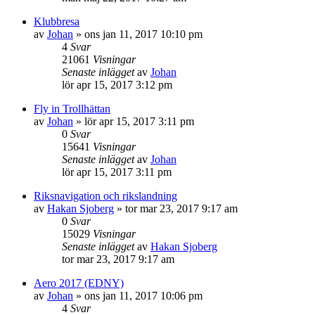
Klubbresa
av
Johan
»
ons jan 11, 2017 10:10 pm
4
Svar
21061
Visningar
Senaste inlägget
av
Johan
lör apr 15, 2017 3:12 pm
Fly in Trollhättan
av
Johan
»
lör apr 15, 2017 3:11 pm
0
Svar
15641
Visningar
Senaste inlägget
av
Johan
lör apr 15, 2017 3:11 pm
Riksnavigation och rikslandning
av
Hakan Sjoberg
»
tor mar 23, 2017 9:17 am
0
Svar
15029
Visningar
Senaste inlägget
av
Hakan Sjoberg
tor mar 23, 2017 9:17 am
Aero 2017 (EDNY)
av
Johan
»
ons jan 11, 2017 10:06 pm
4
Svar