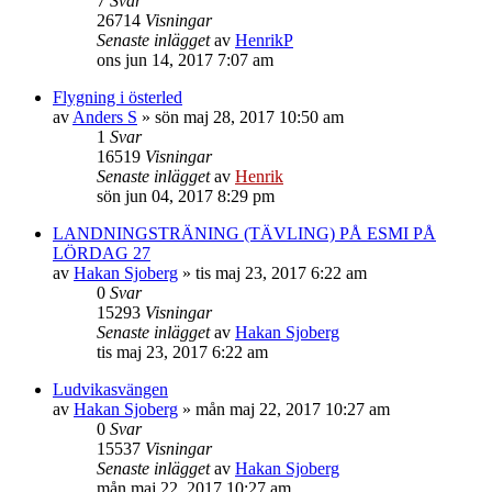
7
Svar
26714
Visningar
Senaste inlägget
av
HenrikP
ons jun 14, 2017 7:07 am
Flygning i österled
av
Anders S
»
sön maj 28, 2017 10:50 am
1
Svar
16519
Visningar
Senaste inlägget
av
Henrik
sön jun 04, 2017 8:29 pm
LANDNINGSTRÄNING (TÄVLING) PÅ ESMI PÅ
LÖRDAG 27
av
Hakan Sjoberg
»
tis maj 23, 2017 6:22 am
0
Svar
15293
Visningar
Senaste inlägget
av
Hakan Sjoberg
tis maj 23, 2017 6:22 am
Ludvikasvängen
av
Hakan Sjoberg
»
mån maj 22, 2017 10:27 am
0
Svar
15537
Visningar
Senaste inlägget
av
Hakan Sjoberg
mån maj 22, 2017 10:27 am