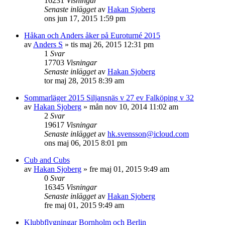
16231
Visningar
Senaste inlägget
av
Hakan Sjoberg
ons jun 17, 2015 1:59 pm
Håkan och Anders åker på Euroturné 2015
av
Anders S
»
tis maj 26, 2015 12:31 pm
1
Svar
17703
Visningar
Senaste inlägget
av
Hakan Sjoberg
tor maj 28, 2015 8:39 am
Sommarläger 2015 Siljansnäs v 27 ev Falköping v 32
av
Hakan Sjoberg
»
mån nov 10, 2014 11:02 am
2
Svar
19617
Visningar
Senaste inlägget
av
hk.svensson@icloud.com
ons maj 06, 2015 8:01 pm
Cub and Cubs
av
Hakan Sjoberg
»
fre maj 01, 2015 9:49 am
0
Svar
16345
Visningar
Senaste inlägget
av
Hakan Sjoberg
fre maj 01, 2015 9:49 am
Klubbflygningar Bornholm och Berlin