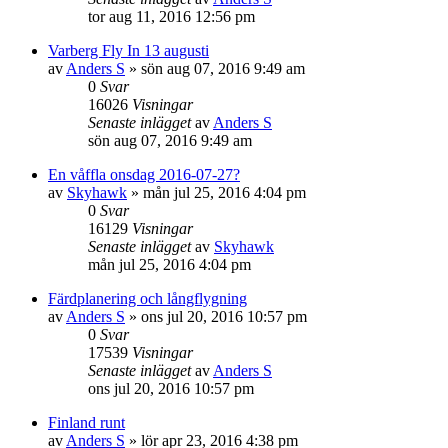
tor aug 11, 2016 12:56 pm
Varberg Fly In 13 augusti
av
Anders S
»
sön aug 07, 2016 9:49 am
0
Svar
16026
Visningar
Senaste inlägget
av
Anders S
sön aug 07, 2016 9:49 am
En våffla onsdag 2016-07-27?
av
Skyhawk
»
mån jul 25, 2016 4:04 pm
0
Svar
16129
Visningar
Senaste inlägget
av
Skyhawk
mån jul 25, 2016 4:04 pm
Färdplanering och långflygning
av
Anders S
»
ons jul 20, 2016 10:57 pm
0
Svar
17539
Visningar
Senaste inlägget
av
Anders S
ons jul 20, 2016 10:57 pm
Finland runt
av
Anders S
»
lör apr 23, 2016 4:38 pm