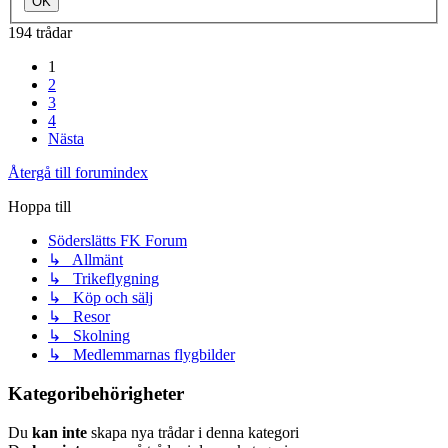
194 trådar
1
2
3
4
Nästa
Återgå till forumindex
Hoppa till
Söderslätts FK Forum
↳ Allmänt
↳ Trikeflygning
↳ Köp och sälj
↳ Resor
↳ Skolning
↳ Medlemmarnas flygbilder
Kategoribehörigheter
Du
kan inte
skapa nya trådar i denna kategori