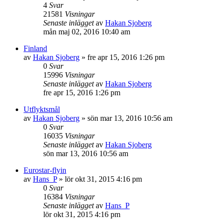
4
Svar
21581
Visningar
Senaste inlägget
av
Hakan Sjoberg
mån maj 02, 2016 10:40 am
Finland
av
Hakan Sjoberg
»
fre apr 15, 2016 1:26 pm
0
Svar
15996
Visningar
Senaste inlägget
av
Hakan Sjoberg
fre apr 15, 2016 1:26 pm
Utflyktsmål
av
Hakan Sjoberg
»
sön mar 13, 2016 10:56 am
0
Svar
16035
Visningar
Senaste inlägget
av
Hakan Sjoberg
sön mar 13, 2016 10:56 am
Eurostar-flyin
av
Hans_P
»
lör okt 31, 2015 4:16 pm
0
Svar
16384
Visningar
Senaste inlägget
av
Hans_P
lör okt 31, 2015 4:16 pm