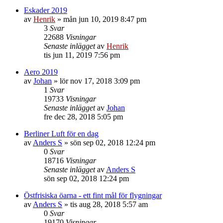
Eskader 2019
av
Henrik
»
mån jun 10, 2019 8:47 pm
3
Svar
22688
Visningar
Senaste inlägget
av
Henrik
tis jun 11, 2019 7:56 pm
Aero 2019
av
Johan
»
lör nov 17, 2018 3:09 pm
1
Svar
19733
Visningar
Senaste inlägget
av
Johan
fre dec 28, 2018 5:05 pm
Berliner Luft för en dag
av
Anders S
»
sön sep 02, 2018 12:24 pm
0
Svar
18716
Visningar
Senaste inlägget
av
Anders S
sön sep 02, 2018 12:24 pm
Östfrisiska öarna - ett fint mål för flygningar
av
Anders S
»
tis aug 28, 2018 5:57 am
0
Svar
19170
Visningar