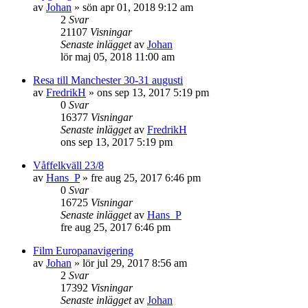
av
Johan
»
sön apr 01, 2018 9:12 am
2
Svar
21107
Visningar
Senaste inlägget
av
Johan
lör maj 05, 2018 11:00 am
Resa till Manchester 30-31 augusti
av
FredrikH
»
ons sep 13, 2017 5:19 pm
0
Svar
16377
Visningar
Senaste inlägget
av
FredrikH
ons sep 13, 2017 5:19 pm
Våffelkväll 23/8
av
Hans_P
»
fre aug 25, 2017 6:46 pm
0
Svar
16725
Visningar
Senaste inlägget
av
Hans_P
fre aug 25, 2017 6:46 pm
Film Europanavigering
av
Johan
»
lör jul 29, 2017 8:56 am
2
Svar
17392
Visningar
Senaste inlägget
av
Johan