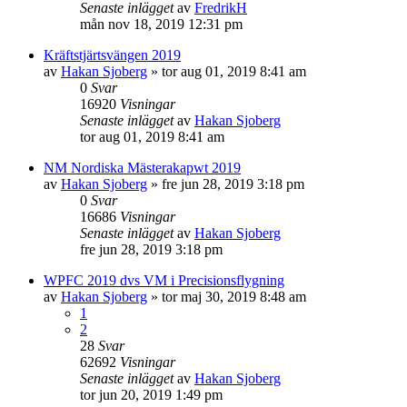
Senaste inlägget
av
FredrikH
mån nov 18, 2019 12:31 pm
Kräftstjärtsvängen 2019
av
Hakan Sjoberg
»
tor aug 01, 2019 8:41 am
0
Svar
16920
Visningar
Senaste inlägget
av
Hakan Sjoberg
tor aug 01, 2019 8:41 am
NM Nordiska Mästerakapwt 2019
av
Hakan Sjoberg
»
fre jun 28, 2019 3:18 pm
0
Svar
16686
Visningar
Senaste inlägget
av
Hakan Sjoberg
fre jun 28, 2019 3:18 pm
WPFC 2019 dvs VM i Precisionsflygning
av
Hakan Sjoberg
»
tor maj 30, 2019 8:48 am
1
2
28
Svar
62692
Visningar
Senaste inlägget
av
Hakan Sjoberg
tor jun 20, 2019 1:49 pm