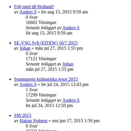
Följ med till Holland!
av
Anders S
»
lör aug 15, 2015 9:59 am
0
Svar
16602
Visningar
Senaste inlägget
av
Anders S
lör aug 15, 2015 9:59 am
SE-VSG Sylt (EDXW) 16/7 2015
av
Johan
»
mån jul 27, 2015 1:55 pm
0
Svar
17121
Visningar
Senaste inlägget
av
Johan
mån jul 27, 2015 1:55 pm
Sommarens kulinariska resor 2015
av
Anders S
»
fre jul 24, 2015 12:43 pm
1
Svar
17299
Visningar
Senaste inlägget
av
Anders S
fre jul 24, 2015 12:50 pm
SM 2015
av
Hakan Sjoberg
»
ons jun 17, 2015 1:59 pm
0
Svar