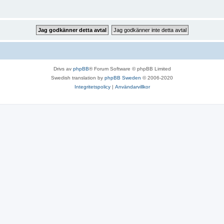
Drivs av
phpBB
® Forum Software © phpBB Limited
Swedish translation by
phpBB Sweden
© 2006-2020
Integritetspolicy
|
Användarvillkor