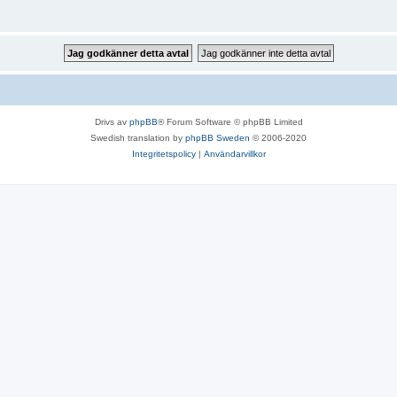
Drivs av
phpBB
® Forum Software © phpBB Limited
Swedish translation by
phpBB Sweden
© 2006-2020
Integritetspolicy
|
Användarvillkor