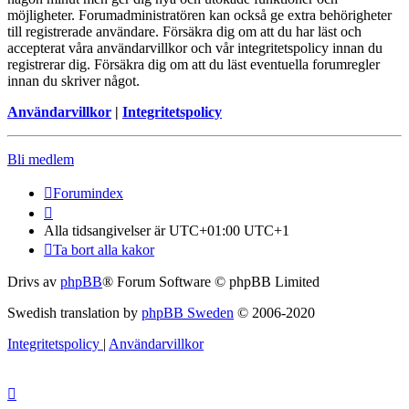
möjligheter. Forumadministratören kan också ge extra behörigheter
till registrerade användare. Försäkra dig om att du har läst och
accepterat våra användarvillkor och vår integritetspolicy innan du
registrerar dig. Försäkra dig om att du läst eventuella forumregler
innan du skriver något.
Användarvillkor
|
Integritetspolicy
Bli medlem
Forumindex
Alla tidsangivelser är UTC+01:00 UTC+1
Ta bort alla kakor
Drivs av
phpBB
® Forum Software © phpBB Limited
Swedish translation by
phpBB Sweden
© 2006-2020
Integritetspolicy
|
Användarvillkor