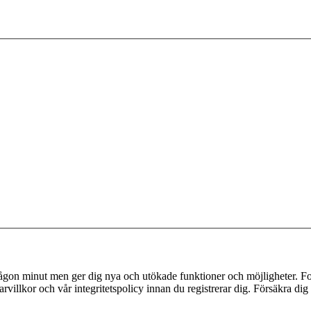
 någon minut men ger dig nya och utökade funktioner och möjligheter. Fo
villkor och vår integritetspolicy innan du registrerar dig. Försäkra dig