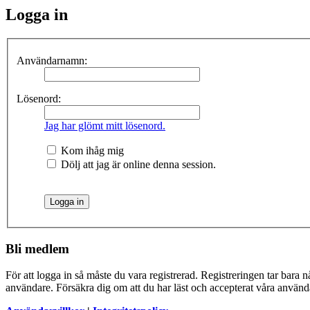
Logga in
Användarnamn:
Lösenord:
Jag har glömt mitt lösenord.
Kom ihåg mig
Dölj att jag är online denna session.
Bli medlem
För att logga in så måste du vara registrerad. Registreringen tar bara
användare. Försäkra dig om att du har läst och accepterat våra användar