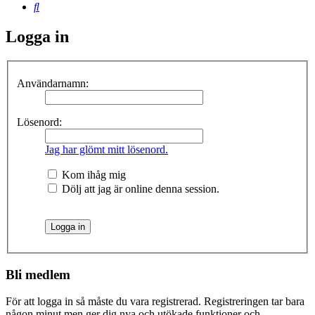
Sök
Logga in
Användarnamn:
Lösenord:
Jag har glömt mitt lösenord.
Kom ihåg mig
Dölj att jag är online denna session.
Bli medlem
För att logga in så måste du vara registrerad. Registreringen tar bara
någon minut men ger dig nya och utökade funktioner och