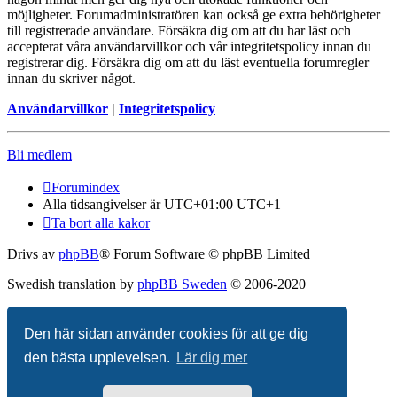
möjligheter. Forumadministratören kan också ge extra behörigheter
till registrerade användare. Försäkra dig om att du har läst och
accepterat våra användarvillkor och vår integritetspolicy innan du
registrerar dig. Försäkra dig om att du läst eventuella forumregler
innan du skriver något.
Användarvillkor
|
Integritetspolicy
Bli medlem
Forumindex
Alla tidsangivelser är UTC+01:00 UTC+1
Ta bort alla kakor
Drivs av
phpBB
® Forum Software © phpBB Limited
Swedish translation by
phpBB Sweden
© 2006-2020
Integritetspolicy
|
Användarvillkor
Den här sidan använder cookies för att ge dig
den bästa upplevelsen.
Lär dig mer