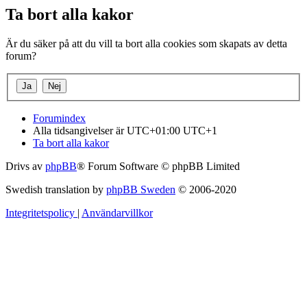
Ta bort alla kakor
Är du säker på att du vill ta bort alla cookies som skapats av detta
forum?
Forumindex
Alla tidsangivelser är UTC+01:00 UTC+1
Ta bort alla kakor
Drivs av
phpBB
® Forum Software © phpBB Limited
Swedish translation by
phpBB Sweden
© 2006-2020
Integritetspolicy
|
Användarvillkor