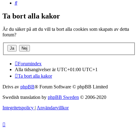
Sök
Ta bort alla kakor
Är du säker på att du vill ta bort alla cookies som skapats av detta
forum?
Forumindex
Alla tidsangivelser är UTC+01:00 UTC+1
Ta bort alla kakor
Drivs av
phpBB
® Forum Software © phpBB Limited
Swedish translation by
phpBB Sweden
© 2006-2020
Integritetspolicy
|
Användarvillkor