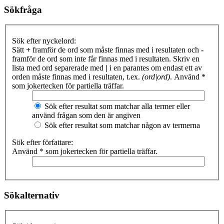
Sökfråga
Sök efter nyckelord:
Sätt
+
framför de ord som måste finnas med i resultaten och
-
framför de ord som inte får finnas med i resultaten. Skriv en
lista med ord separerade med
|
i en parantes om endast ett av
orden måste finnas med i resultaten, t.ex.
(ord|ord)
. Använd *
som jokertecken för partiella träffar.
Sök efter resultat som matchar alla termer eller
använd frågan som den är angiven
Sök efter resultat som matchar någon av termerna
Sök efter författare:
Använd * som jokertecken för partiella träffar.
Sökalternativ