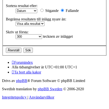
Sortera resultat efter:
Stigande
Fallande
Begränsa resultaten till inlägg nyare än:
Skriv ut första:
tecknen av inlägget
Forumindex
Alla tidsangivelser är UTC+01:00 UTC+1
Ta bort alla kakor
Drivs av
phpBB
® Forum Software © phpBB Limited
Swedish translation by
phpBB Sweden
© 2006-2020
Integritetspolicy
|
Användarvillkor