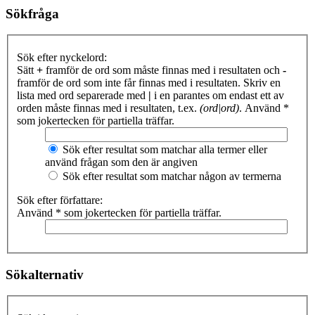
Sökfråga
Sök efter nyckelord:
Sätt
+
framför de ord som måste finnas med i resultaten och
-
framför de ord som inte får finnas med i resultaten. Skriv en
lista med ord separerade med
|
i en parantes om endast ett av
orden måste finnas med i resultaten, t.ex.
(ord|ord)
. Använd *
som jokertecken för partiella träffar.
Sök efter resultat som matchar alla termer eller
använd frågan som den är angiven
Sök efter resultat som matchar någon av termerna
Sök efter författare:
Använd * som jokertecken för partiella träffar.
Sökalternativ