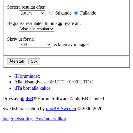
Sortera resultat efter:
Stigande
Fallande
Begränsa resultaten till inlägg nyare än:
Skriv ut första:
tecknen av inlägget
Forumindex
Alla tidsangivelser är UTC+01:00 UTC+1
Ta bort alla kakor
Drivs av
phpBB
® Forum Software © phpBB Limited
Swedish translation by
phpBB Sweden
© 2006-2020
Integritetspolicy
|
Användarvillkor