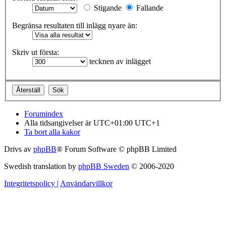
Stigande
Fallande
Begränsa resultaten till inlägg nyare än:
Skriv ut första:
tecknen av inlägget
Forumindex
Alla tidsangivelser är UTC+01:00 UTC+1
Ta bort alla kakor
Drivs av
phpBB
® Forum Software © phpBB Limited
Swedish translation by
phpBB Sweden
© 2006-2020
Integritetspolicy
|
Användarvillkor