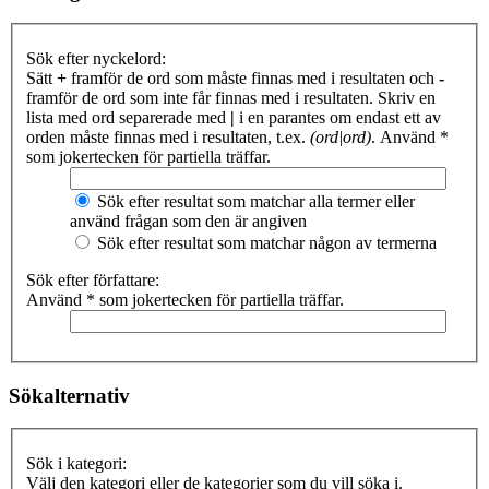
Sök efter nyckelord:
Sätt
+
framför de ord som måste finnas med i resultaten och
-
framför de ord som inte får finnas med i resultaten. Skriv en
lista med ord separerade med
|
i en parantes om endast ett av
orden måste finnas med i resultaten, t.ex.
(ord|ord)
. Använd *
som jokertecken för partiella träffar.
Sök efter resultat som matchar alla termer eller
använd frågan som den är angiven
Sök efter resultat som matchar någon av termerna
Sök efter författare:
Använd * som jokertecken för partiella träffar.
Sökalternativ
Sök i kategori:
Välj den kategori eller de kategorier som du vill söka i.