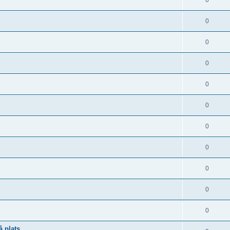
0
0
0
0
0
0
0
0
0
0
0
å plats