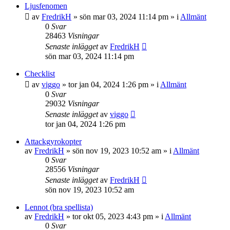
Ljusfenomen
av
FredrikH
»
sön mar 03, 2024 11:14 pm
» i
Allmänt
0
Svar
28463
Visningar
Senaste inlägget
av
FredrikH
sön mar 03, 2024 11:14 pm
Checklist
av
viggo
»
tor jan 04, 2024 1:26 pm
» i
Allmänt
0
Svar
29032
Visningar
Senaste inlägget
av
viggo
tor jan 04, 2024 1:26 pm
Attackgyrokopter
av
FredrikH
»
sön nov 19, 2023 10:52 am
» i
Allmänt
0
Svar
28556
Visningar
Senaste inlägget
av
FredrikH
sön nov 19, 2023 10:52 am
Lennot (bra spellista)
av
FredrikH
»
tor okt 05, 2023 4:43 pm
» i
Allmänt
0
Svar