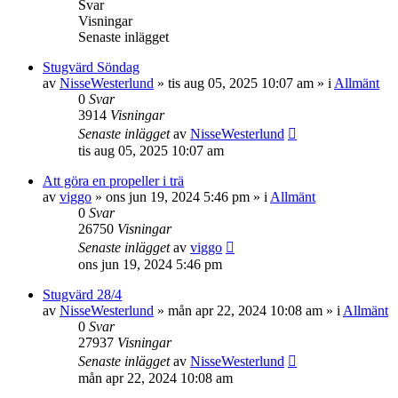
Svar
Visningar
Senaste inlägget
Stugvärd Söndag
av
NisseWesterlund
»
tis aug 05, 2025 10:07 am
» i
Allmänt
0
Svar
3914
Visningar
Senaste inlägget
av
NisseWesterlund
tis aug 05, 2025 10:07 am
Att göra en propeller i trä
av
viggo
»
ons jun 19, 2024 5:46 pm
» i
Allmänt
0
Svar
26750
Visningar
Senaste inlägget
av
viggo
ons jun 19, 2024 5:46 pm
Stugvärd 28/4
av
NisseWesterlund
»
mån apr 22, 2024 10:08 am
» i
Allmänt
0
Svar
27937
Visningar
Senaste inlägget
av
NisseWesterlund
mån apr 22, 2024 10:08 am