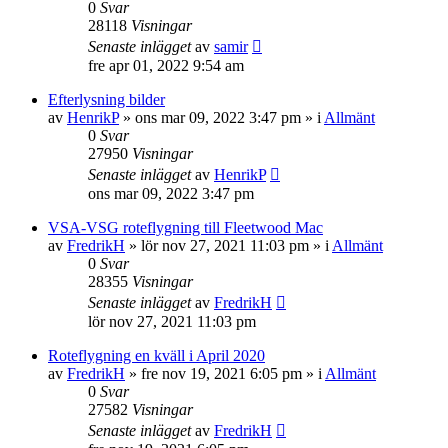
0
Svar
28118
Visningar
Senaste inlägget
av
samir
fre apr 01, 2022 9:54 am
Efterlysning bilder
av
HenrikP
»
ons mar 09, 2022 3:47 pm
» i
Allmänt
0
Svar
27950
Visningar
Senaste inlägget
av
HenrikP
ons mar 09, 2022 3:47 pm
VSA-VSG roteflygning till Fleetwood Mac
av
FredrikH
»
lör nov 27, 2021 11:03 pm
» i
Allmänt
0
Svar
28355
Visningar
Senaste inlägget
av
FredrikH
lör nov 27, 2021 11:03 pm
Roteflygning en kväll i April 2020
av
FredrikH
»
fre nov 19, 2021 6:05 pm
» i
Allmänt
0
Svar
27582
Visningar
Senaste inlägget
av
FredrikH