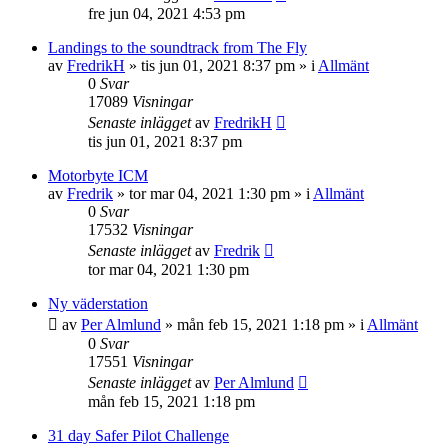
fre jun 04, 2021 4:53 pm
Landings to the soundtrack from The Fly
av
FredrikH
»
tis jun 01, 2021 8:37 pm
» i
Allmänt
0
Svar
17089
Visningar
Senaste inlägget
av
FredrikH
tis jun 01, 2021 8:37 pm
Motorbyte ICM
av
Fredrik
»
tor mar 04, 2021 1:30 pm
» i
Allmänt
0
Svar
17532
Visningar
Senaste inlägget
av
Fredrik
tor mar 04, 2021 1:30 pm
Ny väderstation
av
Per Almlund
»
mån feb 15, 2021 1:18 pm
» i
Allmänt
0
Svar
17551
Visningar
Senaste inlägget
av
Per Almlund
mån feb 15, 2021 1:18 pm
31 day Safer Pilot Challenge