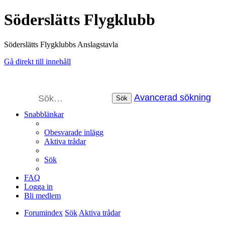
Söderslätts Flygklubb
Söderslätts Flygklubbs Anslagstavla
Gå direkt till innehåll
Avancerad sökning
Sök
Snabblänkar
Obesvarade inlägg
Aktiva trådar
Sök
FAQ
Logga in
Bli medlem
Forumindex
Sök
Aktiva trådar