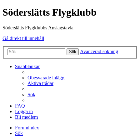
Söderslätts Flygklubb
Söderslätts Flygklubbs Anslagstavla
Gå direkt till innehåll
Avancerad sökning
Sök
Snabblänkar
Obesvarade inlägg
Aktiva trådar
Sök
FAQ
Logga in
Bli medlem
Forumindex
Sök