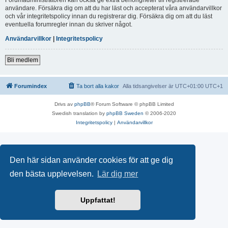
användare. Försäkra dig om att du har läst och accepterat våra användarvillkor
och vår integritetspolicy innan du registrerar dig. Försäkra dig om att du läst
eventuella forumregler innan du skriver något.
Användarvillkor
|
Integritetspolicy
Bli medlem
Forumindex
Ta bort alla kakor
Alla tidsangivelser är UTC+01:00 UTC+1
Drivs av
phpBB
® Forum Software © phpBB Limited
Swedish translation by
phpBB Sweden
© 2006-2020
Integritetspolicy
|
Användarvillkor
Den här sidan använder cookies för att ge dig
den bästa upplevelsen.
Lär dig mer
Uppfattat!