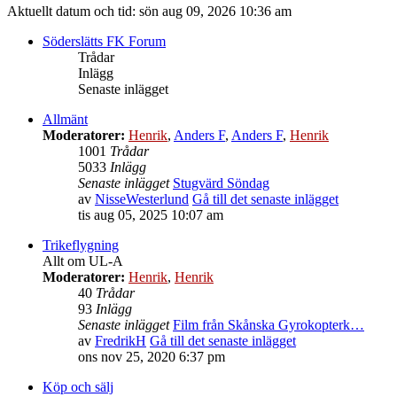
Aktuellt datum och tid: sön aug 09, 2026 10:36 am
Söderslätts FK Forum
Trådar
Inlägg
Senaste inlägget
Allmänt
Moderatorer:
Henrik
,
Anders F
,
Anders F
,
Henrik
1001
Trådar
5033
Inlägg
Senaste inlägget
Stugvärd Söndag
av
NisseWesterlund
Gå till det senaste inlägget
tis aug 05, 2025 10:07 am
Trikeflygning
Allt om UL-A
Moderatorer:
Henrik
,
Henrik
40
Trådar
93
Inlägg
Senaste inlägget
Film från Skånska Gyrokopterk…
av
FredrikH
Gå till det senaste inlägget
ons nov 25, 2020 6:37 pm
Köp och sälj