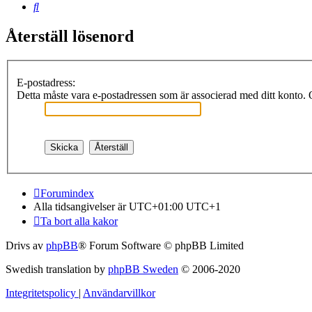
Sök
Återställ lösenord
E-postadress:
Detta måste vara e-postadressen som är associerad med ditt konto. O
Forumindex
Alla tidsangivelser är UTC+01:00 UTC+1
Ta bort alla kakor
Drivs av
phpBB
® Forum Software © phpBB Limited
Swedish translation by
phpBB Sweden
© 2006-2020
Integritetspolicy
|
Användarvillkor