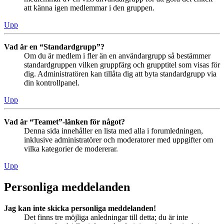
att känna igen medlemmar i den gruppen.
Upp
Vad är en “Standardgrupp”?
Om du är medlem i fler än en användargrupp så bestämmer
standardgruppen vilken gruppfärg och grupptitel som visas för
dig. Administratören kan tillåta dig att byta standardgrupp via
din kontrollpanel.
Upp
Vad är “Teamet”-länken för något?
Denna sida innehåller en lista med alla i forumledningen,
inklusive administratörer och moderatorer med uppgifter om
vilka kategorier de modererar.
Upp
Personliga meddelanden
Jag kan inte skicka personliga meddelanden!
Det finns tre möjliga anledningar till detta; du är inte