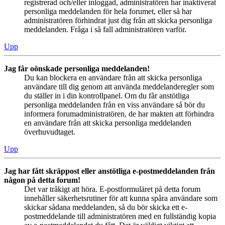
registrerad och/eller inloggad, administratören har inaktiverat
personliga meddelanden för hela forumet, eller så har
administratören förhindrat just dig från att skicka personliga
meddelanden. Fråga i så fall administratören varför.
Upp
Jag får oönskade personliga meddelanden!
Du kan blockera en användare från att skicka personliga
användare till dig genom att använda meddelanderegler som
du ställer in i din kontrollpanel. Om du får anstötliga
personliga meddelanden från en viss användare så bör du
informera forumadministratören, de har makten att förhindra
en användare från att skicka personliga meddelanden
överhuvudtaget.
Upp
Jag har fått skräppost eller anstötliga e-postmeddelanden från
någon på detta forum!
Det var tråkigt att höra. E-postformuläret på detta forum
innehåller säkerhetsrutiner för att kunna spåra användare som
skickar sådana meddelanden, så du bör skicka ett e-
postmeddelande till administratören med en fullständig kopia