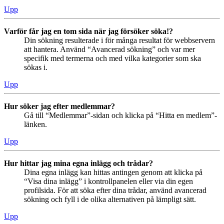
Upp
Varför får jag en tom sida när jag försöker söka!?
Din sökning resulterade i för många resultat för webbservern
att hantera. Använd “Avancerad sökning” och var mer
specifik med termerna och med vilka kategorier som ska
sökas i.
Upp
Hur söker jag efter medlemmar?
Gå till “Medlemmar”-sidan och klicka på “Hitta en medlem”-
länken.
Upp
Hur hittar jag mina egna inlägg och trådar?
Dina egna inlägg kan hittas antingen genom att klicka på
“Visa dina inlägg” i kontrollpanelen eller via din egen
profilsida. För att söka efter dina trådar, använd avancerad
sökning och fyll i de olika alternativen på lämpligt sätt.
Upp