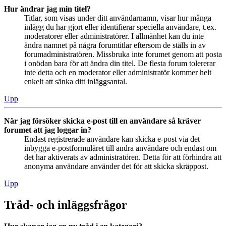
Hur ändrar jag min titel?
Titlar, som visas under ditt användarnamn, visar hur många
inlägg du har gjort eller identifierar speciella användare, t.ex.
moderatorer eller administratörer. I allmänhet kan du inte
ändra namnet på några forumtitlar eftersom de ställs in av
forumadministratören. Missbruka inte forumet genom att posta
i onödan bara för att ändra din titel. De flesta forum tolererar
inte detta och en moderator eller administratör kommer helt
enkelt att sänka ditt inläggsantal.
Upp
När jag försöker skicka e-post till en användare så kräver
forumet att jag loggar in?
Endast registrerade användare kan skicka e-post via det
inbygga e-postformuläret till andra användare och endast om
det har aktiverats av administratören. Detta för att förhindra att
anonyma användare använder det för att skicka skräppost.
Upp
Tråd- och inläggsfrågor