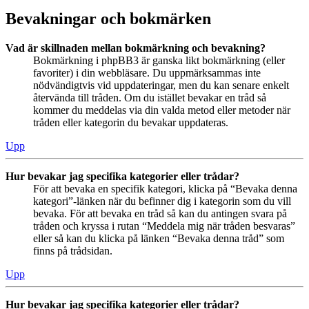
Bevakningar och bokmärken
Vad är skillnaden mellan bokmärkning och bevakning?
Bokmärkning i phpBB3 är ganska likt bokmärkning (eller
favoriter) i din webbläsare. Du uppmärksammas inte
nödvändigtvis vid uppdateringar, men du kan senare enkelt
återvända till tråden. Om du istället bevakar en tråd så
kommer du meddelas via din valda metod eller metoder när
tråden eller kategorin du bevakar uppdateras.
Upp
Hur bevakar jag specifika kategorier eller trådar?
För att bevaka en specifik kategori, klicka på “Bevaka denna
kategori”-länken när du befinner dig i kategorin som du vill
bevaka. För att bevaka en tråd så kan du antingen svara på
tråden och kryssa i rutan “Meddela mig när tråden besvaras”
eller så kan du klicka på länken “Bevaka denna tråd” som
finns på trådsidan.
Upp
Hur bevakar jag specifika kategorier eller trådar?