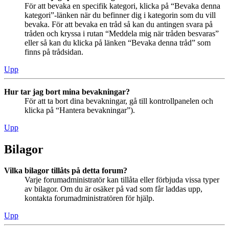
För att bevaka en specifik kategori, klicka på “Bevaka denna
kategori”-länken när du befinner dig i kategorin som du vill
bevaka. För att bevaka en tråd så kan du antingen svara på
tråden och kryssa i rutan “Meddela mig när tråden besvaras”
eller så kan du klicka på länken “Bevaka denna tråd” som
finns på trådsidan.
Upp
Hur tar jag bort mina bevakningar?
För att ta bort dina bevakningar, gå till kontrollpanelen och
klicka på “Hantera bevakningar”).
Upp
Bilagor
Vilka bilagor tillåts på detta forum?
Varje forumadministratör kan tillåta eller förbjuda vissa typer
av bilagor. Om du är osäker på vad som får laddas upp,
kontakta forumadministratören för hjälp.
Upp