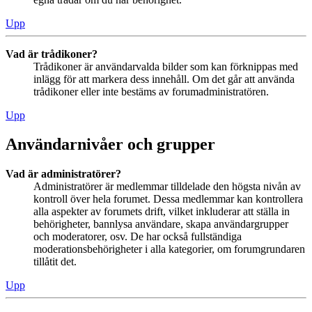
Upp
Vad är trådikoner?
Trådikoner är användarvalda bilder som kan förknippas med
inlägg för att markera dess innehåll. Om det går att använda
trådikoner eller inte bestäms av forumadministratören.
Upp
Användarnivåer och grupper
Vad är administratörer?
Administratörer är medlemmar tilldelade den högsta nivån av
kontroll över hela forumet. Dessa medlemmar kan kontrollera
alla aspekter av forumets drift, vilket inkluderar att ställa in
behörigheter, bannlysa användare, skapa användargrupper
och moderatorer, osv. De har också fullständiga
moderationsbehörigheter i alla kategorier, om forumgrundaren
tillåtit det.
Upp