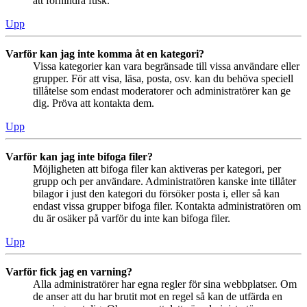
att förhindra fusk.
Upp
Varför kan jag inte komma åt en kategori?
Vissa kategorier kan vara begränsade till vissa användare eller
grupper. För att visa, läsa, posta, osv. kan du behöva speciell
tillåtelse som endast moderatorer och administratörer kan ge
dig. Pröva att kontakta dem.
Upp
Varför kan jag inte bifoga filer?
Möjligheten att bifoga filer kan aktiveras per kategori, per
grupp och per användare. Administratören kanske inte tillåter
bilagor i just den kategori du försöker posta i, eller så kan
endast vissa grupper bifoga filer. Kontakta administratören om
du är osäker på varför du inte kan bifoga filer.
Upp
Varför fick jag en varning?
Alla administratörer har egna regler för sina webbplatser. Om
de anser att du har brutit mot en regel så kan de utfärda en