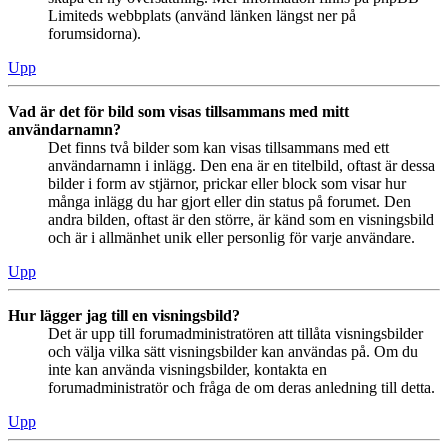
Limiteds webbplats (använd länken längst ner på
forumsidorna).
Upp
Vad är det för bild som visas tillsammans med mitt
användarnamn?
Det finns två bilder som kan visas tillsammans med ett
användarnamn i inlägg. Den ena är en titelbild, oftast är dessa
bilder i form av stjärnor, prickar eller block som visar hur
många inlägg du har gjort eller din status på forumet. Den
andra bilden, oftast är den större, är känd som en visningsbild
och är i allmänhet unik eller personlig för varje användare.
Upp
Hur lägger jag till en visningsbild?
Det är upp till forumadministratören att tillåta visningsbilder
och välja vilka sätt visningsbilder kan användas på. Om du
inte kan använda visningsbilder, kontakta en
forumadministratör och fråga de om deras anledning till detta.
Upp