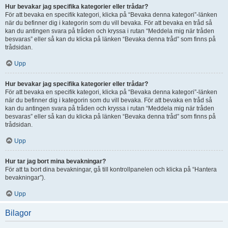
Hur bevakar jag specifika kategorier eller trådar?
För att bevaka en specifik kategori, klicka på “Bevaka denna kategori”-länken
när du befinner dig i kategorin som du vill bevaka. För att bevaka en tråd så
kan du antingen svara på tråden och kryssa i rutan “Meddela mig när tråden
besvaras” eller så kan du klicka på länken “Bevaka denna tråd” som finns på
trådsidan.
Upp
Hur bevakar jag specifika kategorier eller trådar?
För att bevaka en specifik kategori, klicka på “Bevaka denna kategori”-länken
när du befinner dig i kategorin som du vill bevaka. För att bevaka en tråd så
kan du antingen svara på tråden och kryssa i rutan “Meddela mig när tråden
besvaras” eller så kan du klicka på länken “Bevaka denna tråd” som finns på
trådsidan.
Upp
Hur tar jag bort mina bevakningar?
För att ta bort dina bevakningar, gå till kontrollpanelen och klicka på “Hantera
bevakningar”).
Upp
Bilagor