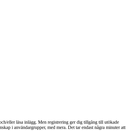
och/eller läsa inlägg. Men registrering ger dig tillgång till utökade
emskap i användargrupper, med mera. Det tar endast några minuter att