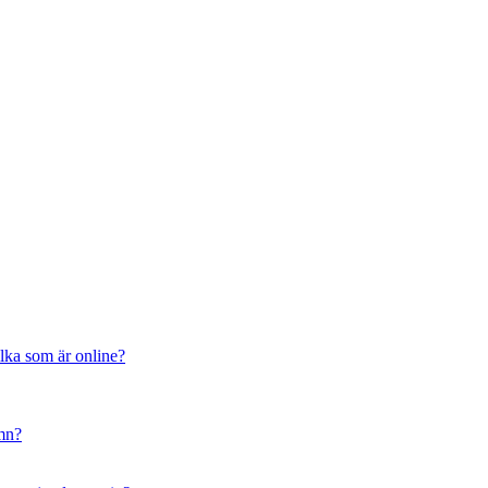
ilka som är online?
amn?