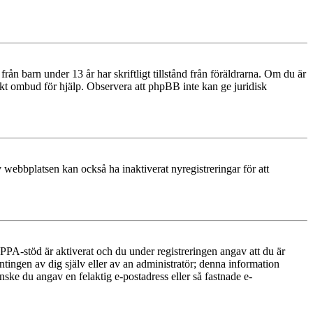
n barn under 13 år har skriftligt tillstånd från föräldrarna. Om du är
diskt ombud för hjälp. Observera att phpBB inte kan ge juridisk
 webbplatsen kan också ha inaktiverat nyregistreringar för att
PA-stöd är aktiverat och du under registreringen angav att du är
ntingen av dig själv eller av an administratör; denna information
nske du angav en felaktig e-postadress eller så fastnade e-