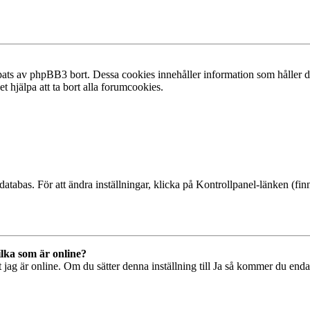
ats av phpBB3 bort. Dessa cookies innehåller information som håller dig
t hjälpa att ta bort alla forumcookies.
databas. För att ändra inställningar, klicka på Kontrollpanel-länken (finn
ilka som är online?
tt jag är online. Om du sätter denna inställning till Ja så kommer du end