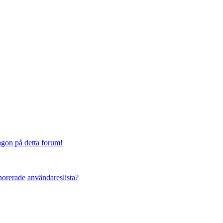
någon på detta forum!
ignorerade användareslista?