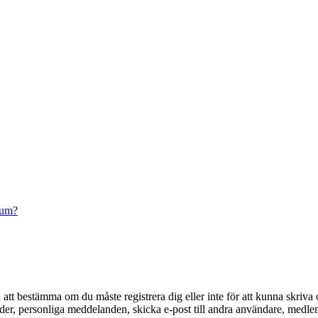
rum?
en att bestämma om du måste registrera dig eller inte för att kunna skriva 
ilder, personliga meddelanden, skicka e-post till andra användare, medl