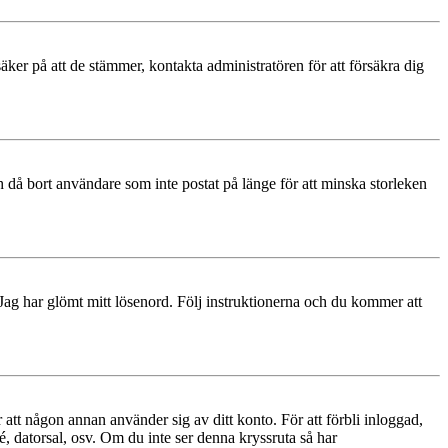
äker på att de stämmer, kontakta administratören för att försäkra dig
 då bort användare som inte postat på länge för att minska storleken
 Jag har glömt mitt lösenord. Följ instruktionerna och du kommer att
 att någon annan använder sig av ditt konto. För att förbli inloggad,
é, datorsal, osv. Om du inte ser denna kryssruta så har