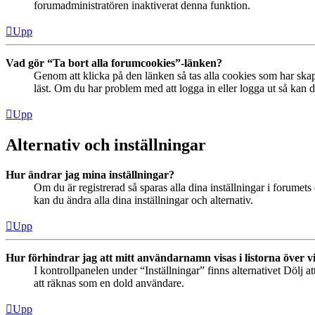
forumadministratören inaktiverat denna funktion.
Upp
Vad gör “Ta bort alla forumcookies”-länken?
Genom att klicka på den länken så tas alla cookies som har skap
läst. Om du har problem med att logga in eller logga ut så kan de
Upp
Alternativ och inställningar
Hur ändrar jag mina inställningar?
Om du är registrerad så sparas alla dina inställningar i forumets 
kan du ändra alla dina inställningar och alternativ.
Upp
Hur förhindrar jag att mitt användarnamn visas i listorna över v
I kontrollpanelen under “Inställningar” finns alternativet Dölj a
att räknas som en dold användare.
Upp